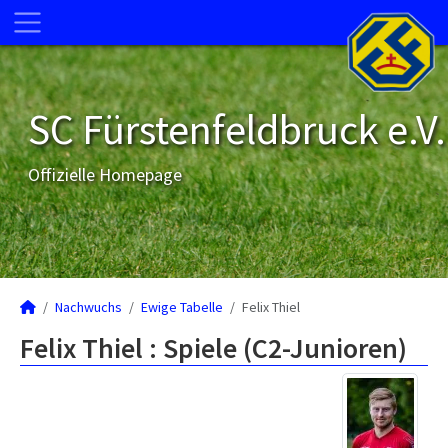
SC Fürstenfeldbruck e.V.
Offizielle Homepage
Nachwuchs
Ewige Tabelle
Felix Thiel
Felix Thiel : Spiele (C2-Junioren)