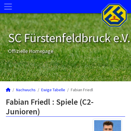
SC Fürstenfeldbruck e.V.
Offizielle Homepage
Nachwuchs
Ewige Tabelle
Fabian Friedl
Fabian Friedl : Spiele (C2-
Junioren)