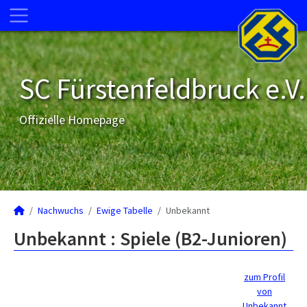
SC Fürstenfeldbruck e.V.
Offizielle Homepage
Nachwuchs
Ewige Tabelle
Unbekannt
Unbekannt : Spiele (B2-Junioren)
zum Profil
von
Unbekannt