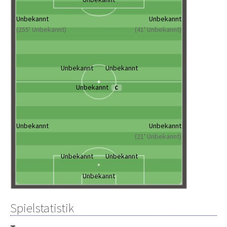
Unbekannt
Unbekannt
(255' Unbekannt)
(41' Unbekannt)
Unbekannt
Unbekannt
Unbekannt
C
Unbekannt
Unbekannt
(21' Unbekannt)
Unbekannt
Unbekannt
Unbekannt
Spielstatistik