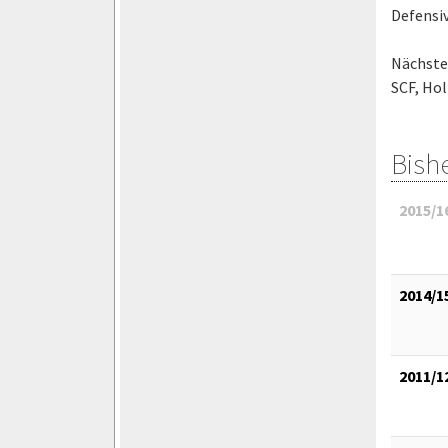
Defensiv
Nächsten
SCF, Ho
Bish
2015/1
2014/1
2011/1