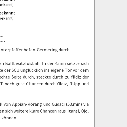
bekannt)
bekannt
bekannt)
G.
C Unterpfaffenhofen-Germering durch.
 Ballbesitzfußball. In der 4.min setzte sich
te der SCU unglücklich ins eigene Tor vor dem
echte Seite durch, steckte durch zu Yildiz der
 SCF noch gute CHancen durch Yildiz, RUpp und
ll von Appiah-Korang und Gudaci (53.min) via
 sich weitere klare Chancen raus. Itansi, Ojo,
n können.