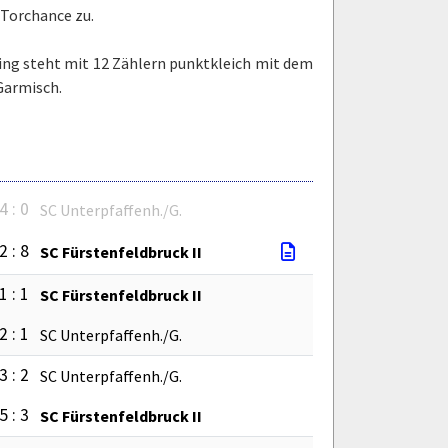
 Torchance zu.
ting steht mit 12 Zählern punktkleich mit dem
Garmisch.
4 : 0
SC Unterpfaffenh./G.
2 : 8
SC Fürstenfeldbruck II
1 : 1
SC Fürstenfeldbruck II
2 : 1
SC Unterpfaffenh./G.
3 : 2
SC Unterpfaffenh./G.
5 : 3
SC Fürstenfeldbruck II