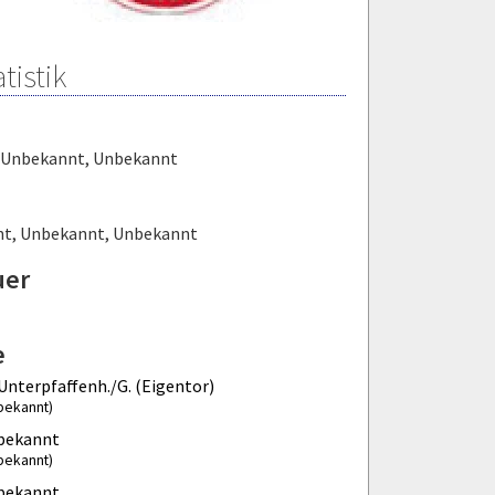
tistik
Unbekannt
,
Unbekannt
nt
,
Unbekannt
,
Unbekannt
uer
e
Unterpfaffenh./G. (Eigentor)
bekannt)
bekannt
bekannt)
bekannt