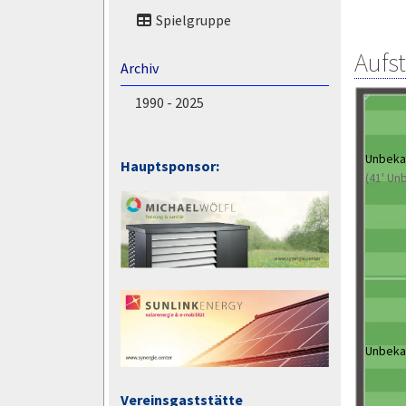
Spielgruppe
Aufs
Archiv
1990 - 2025
Unbeka
Hauptsponsor:
(41' Un
Unbeka
Vereinsgaststätte