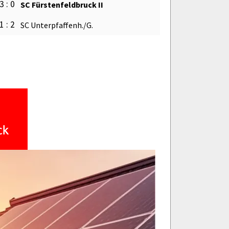
3 : 0
SC Fürstenfeldbruck II
1 : 2
SC Unterpfaffenh./G.