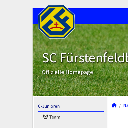
SC Fürstenfeld
Offizielle Homepage
N
C-Junioren
Team