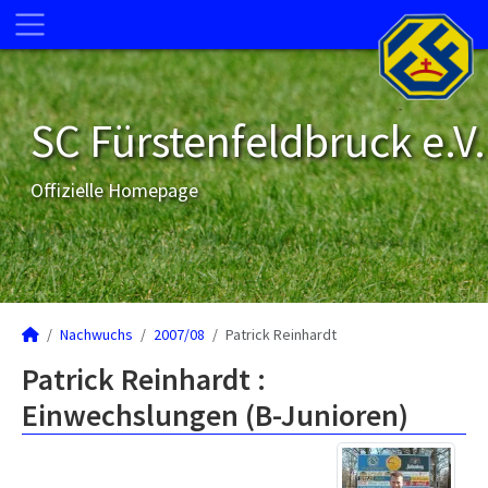
SC Fürstenfeldbruck e.V.
Offizielle Homepage
Nachwuchs
2007/08
Patrick Reinhardt
Patrick Reinhardt :
Einwechslungen (B-Junioren)