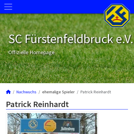
SC Fürstenfeldbruck e.V.
Offizielle Homepage
Nachwuchs
ehemalige Spieler
Patrick Reinhardt
Patrick Reinhardt