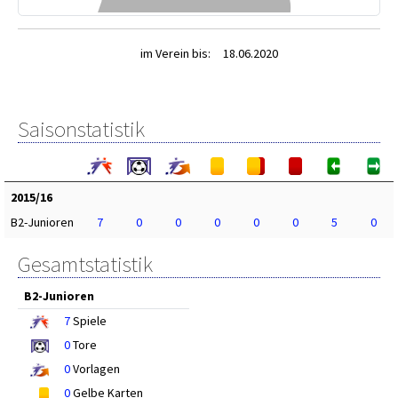
im Verein bis:
18.06.2020
Saisonstatistik
2015/16
B2-Junioren
7
0
0
0
0
0
5
0
Gesamtstatistik
B2-Junioren
7
Spiele
0
Tore
0
Vorlagen
0
Gelbe Karten