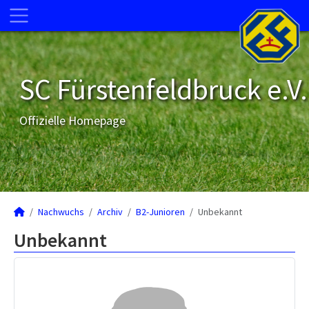
SC Fürstenfeldbruck e.V.
Offizielle Homepage
Nachwuchs
Archiv
B2-Junioren
Unbekannt
Unbekannt