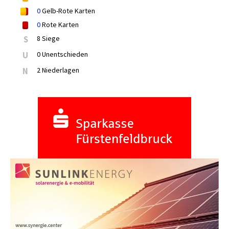
0
Gelb-Rote Karten
0
Rote Karten
S
8 Siege
U
0 Unentschieden
N
2 Niederlagen