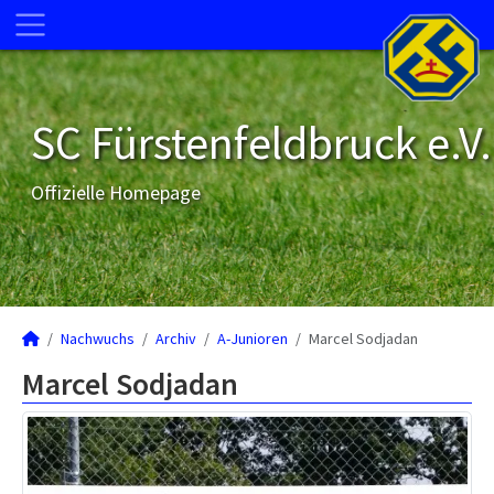
SC Fürstenfeldbruck e.V.
Offizielle Homepage
Nachwuchs
Archiv
A-Junioren
Marcel Sodjadan
Marcel Sodjadan