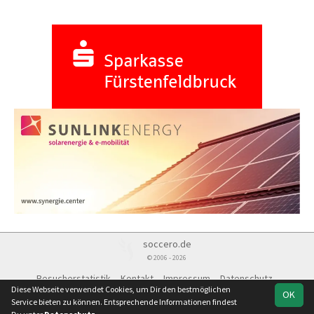
soccero.de
© 2006 - 2026
Besucherstatistik
Kontakt
Impressum
Datenschutz
Diese Webseite verwendet Cookies, um Dir den bestmöglichen
OK
Service bieten zu können. Entsprechende Informationen findest