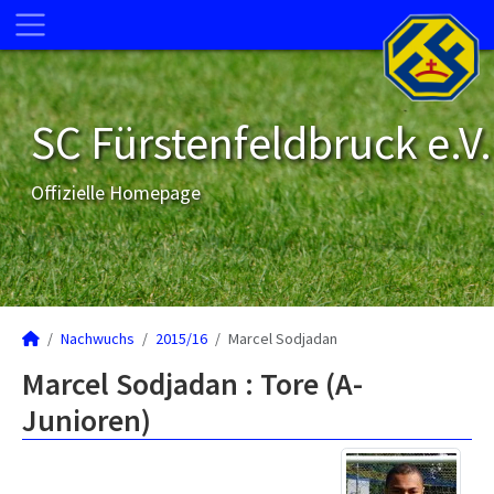
SC Fürstenfeldbruck e.V.
Offizielle Homepage
Nachwuchs
2015/16
Marcel Sodjadan
Marcel Sodjadan : Tore (A-
Junioren)