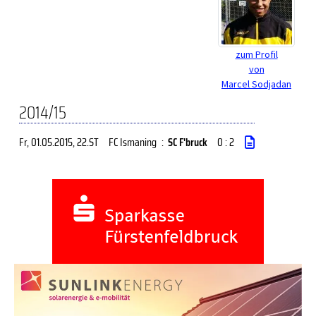
zum Profil
von
Marcel Sodjadan
2014/15
Fr, 01.05.2015
, 22.ST
FC Ismaning
:
SC F'bruck
0 : 2