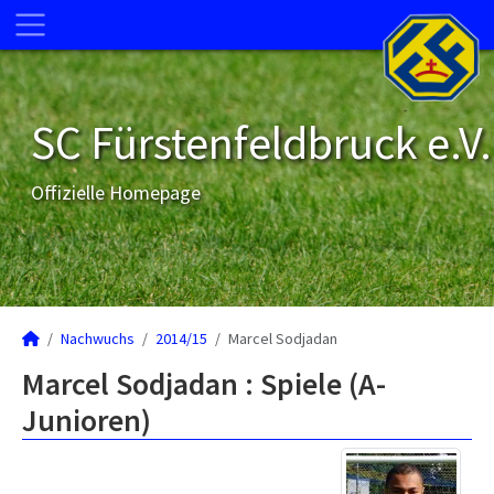
SC Fürstenfeldbruck e.V.
Offizielle Homepage
Nachwuchs
2014/15
Marcel Sodjadan
Marcel Sodjadan : Spiele (A-
Junioren)