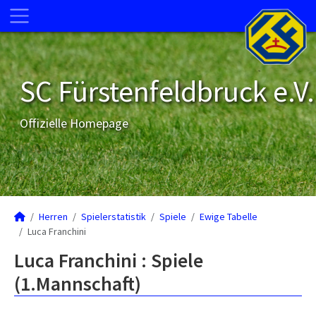
SC Fürstenfeldbruck e.V.
Offizielle Homepage
Herren
Spielerstatistik
Spiele
Ewige Tabelle
Luca Franchini
Luca Franchini : Spiele
(1.Mannschaft)