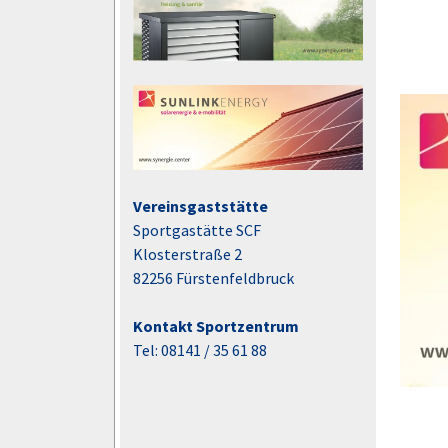
Vereinsgaststätte
Sportgastätte SCF
Klosterstraße 2
82256 Fürstenfeldbruck
Kontakt Sportzentrum
Tel: 08141 / 35 61 88