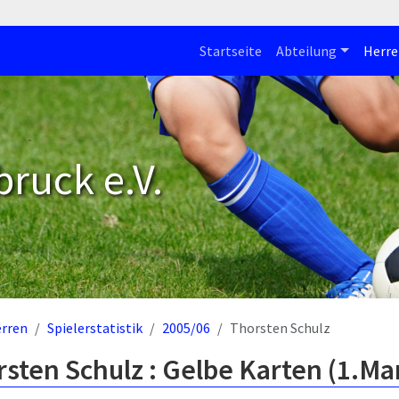
Startseite
Abteilung
Herre
bruck e.V.
rren
Spielerstatistik
2005/06
Thorsten Schulz
sten Schulz : Gelbe Karten (1.Ma