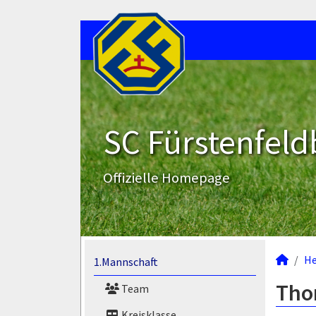
SC Fürstenfeld
Offizielle Homepage
He
1.Mannschaft
Thor
Team
Kreisklasse