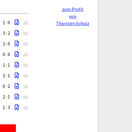
zum Profil
von
1 : 0
(1)
Thorsten Schulz
3 : 2
(1)
2 : 0
(1)
0 : 0
(1)
1 : 1
(1)
2 : 1
(1)
0 : 2
(1)
2 : 1
(1)
1 : 3
(1)