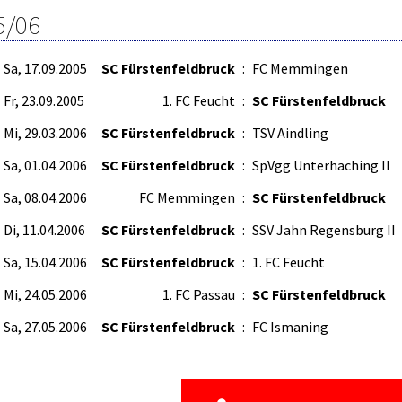
5/06
Sa, 17.09.2005
SC Fürstenfeldbruck
:
FC Memmingen
Fr, 23.09.2005
1. FC Feucht
:
SC Fürstenfeldbruck
Mi, 29.03.2006
SC Fürstenfeldbruck
:
TSV Aindling
Sa, 01.04.2006
SC Fürstenfeldbruck
:
SpVgg Unterhaching II
Sa, 08.04.2006
FC Memmingen
:
SC Fürstenfeldbruck
Di, 11.04.2006
SC Fürstenfeldbruck
:
SSV Jahn Regensburg II
Sa, 15.04.2006
SC Fürstenfeldbruck
:
1. FC Feucht
Mi, 24.05.2006
1. FC Passau
:
SC Fürstenfeldbruck
Sa, 27.05.2006
SC Fürstenfeldbruck
:
FC Ismaning