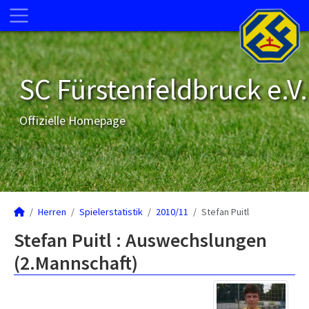
SC Fürstenfeldbruck e.V.
Offizielle Homepage
Herren
Spielerstatistik
2010/11
Stefan Puitl
Stefan Puitl : Auswechslungen
(2.Mannschaft)