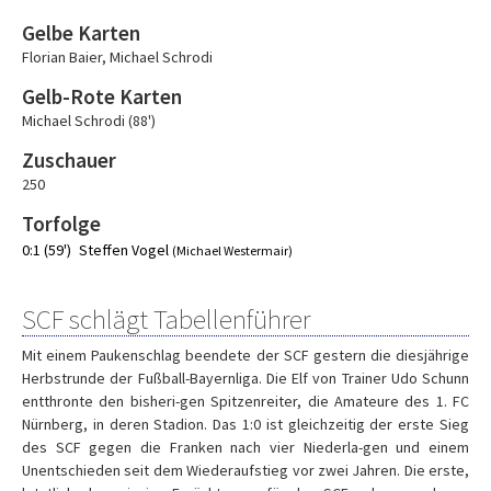
Gelbe Karten
Florian Baier
,
Michael Schrodi
Gelb-Rote Karten
Michael Schrodi (88')
Zuschauer
250
Torfolge
0:1 (59')
Steffen Vogel
(Michael Westermair)
SCF schlägt Tabellenführer
Mit einem Paukenschlag beendete der SCF gestern die diesjährige
Herbstrunde der Fußball-Bayernliga. Die Elf von Trainer Udo Schunn
entthronte den bisheri-gen Spitzenreiter, die Amateure des 1. FC
Nürnberg, in deren Stadion. Das 1:0 ist gleichzeitig der erste Sieg
des SCF gegen die Franken nach vier Niederla-gen und einem
Unentschieden seit dem Wiederaufstieg vor zwei Jahren. Die erste,