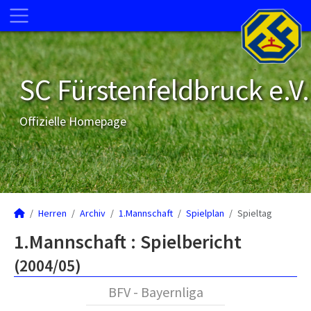
SC Fürstenfeldbruck e.V.
Offizielle Homepage
Herren
Archiv
1.Mannschaft
Spielplan
Spieltag
1.Mannschaft :
Spielbericht
(2004/05)
BFV - Bayernliga