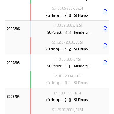
So, 06.05.2007
, 34.ST
2 : 0
Nürnberg II
SC F'bruck
Fr, 30.09.2005
, 12.ST
2005/06
3 : 3
SC F'bruck
Nürnberg II
Sa, 22.04.2006
, 29.ST
4 : 2
Nürnberg II
SC F'bruck
Fr, 13.08.2004
, 4.ST
2004/05
1 : 1
SC F'bruck
Nürnberg II
Sa, 11.12.2004
, 23.ST
0 : 1
Nürnberg II
SC F'bruck
Fr, 31.10.2003
, 17.ST
2003/04
2 : 0
Nürnberg II
SC F'bruck
Sa, 29.05.2004
, 34.ST