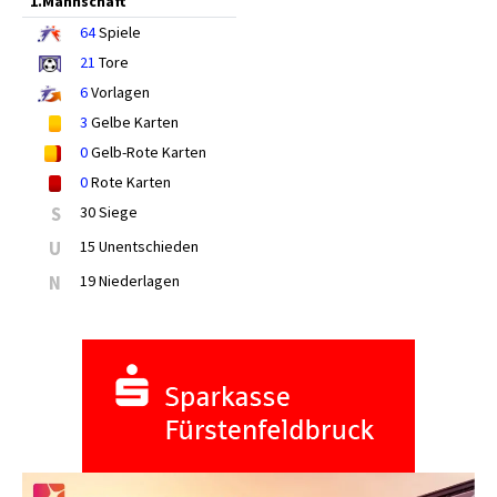
1.Mannschaft
64
Spiele
21
Tore
6
Vorlagen
3
Gelbe Karten
0
Gelb-Rote Karten
0
Rote Karten
S
30 Siege
U
15 Unentschieden
N
19 Niederlagen