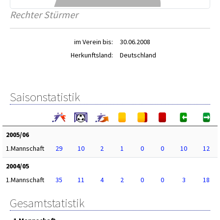
Rechter Stürmer
im Verein bis:
30.06.2008
Herkunftsland:
Deutschland
Saisonstatistik
2005/06
1.Mannschaft
29
10
2
1
0
0
10
12
2004/05
1.Mannschaft
35
11
4
2
0
0
3
18
Gesamtstatistik