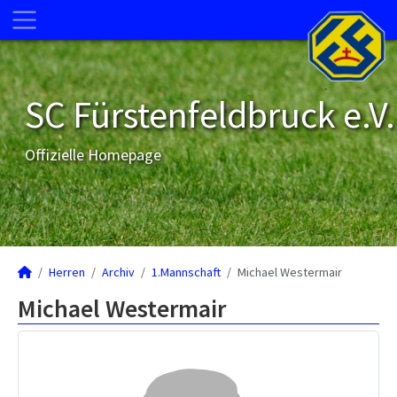
SC Fürstenfeldbruck e.V.
Offizielle Homepage
Herren
Archiv
1.Mannschaft
Michael Westermair
Michael Westermair