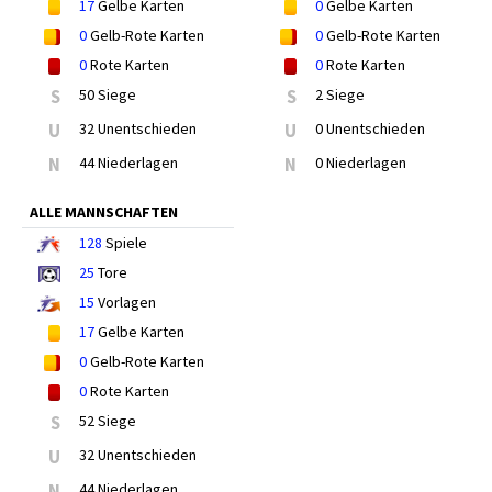
17
Gelbe Karten
0
Gelbe Karten
0
Gelb-Rote Karten
0
Gelb-Rote Karten
0
Rote Karten
0
Rote Karten
S
50 Siege
S
2 Siege
U
32 Unentschieden
U
0 Unentschieden
N
44 Niederlagen
N
0 Niederlagen
ALLE MANNSCHAFTEN
128
Spiele
25
Tore
15
Vorlagen
17
Gelbe Karten
0
Gelb-Rote Karten
0
Rote Karten
S
52 Siege
U
32 Unentschieden
N
44 Niederlagen