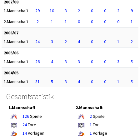
2007/08
1.Mannschaft
29
10
3
2
0
0
2
9
2.Mannschaft
2
1
1
0
0
0
0
1
2006/07
1.Mannschaft
24
3
2
4
0
0
1
2
2005/06
1.Mannschaft
26
4
3
3
0
0
3
5
2004/05
1.Mannschaft
31
5
3
4
0
0
1
5
Gesamtstatistik
1.Mannschaft
2.Mannschaft
126
Spiele
2
Spiele
24
Tore
1
Tor
14
Vorlagen
1
Vorlage