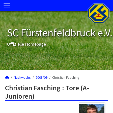
SC Fürstenfeldbruck e.V.
Offizielle Homepage
Nachwuchs
2008/09
Christian Fasching
Christian Fasching : Tore (A-
Junioren)