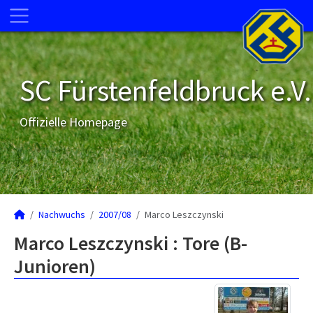
SC Fürstenfeldbruck e.V.
Offizielle Homepage
Nachwuchs
2007/08
Marco Leszczynski
Marco Leszczynski : Tore (B-
Junioren)