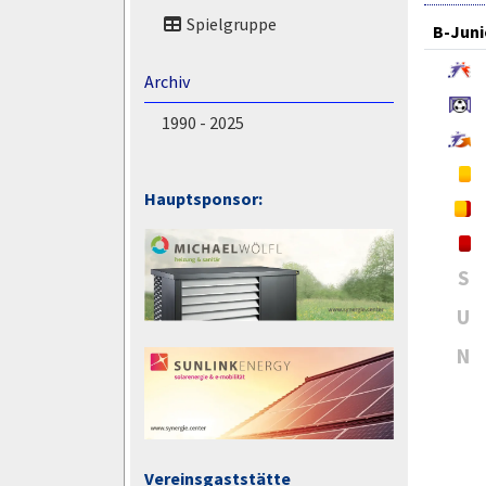
Spielgruppe
B-Juni
Archiv
1990 - 2025
Hauptsponsor:
S
U
N
Vereinsgaststätte