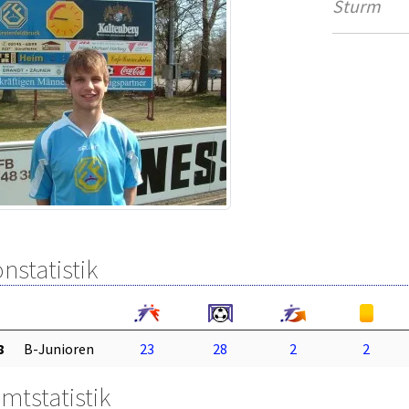
Sturm
nstatistik
8
B-Junioren
23
28
2
2
mtstatistik