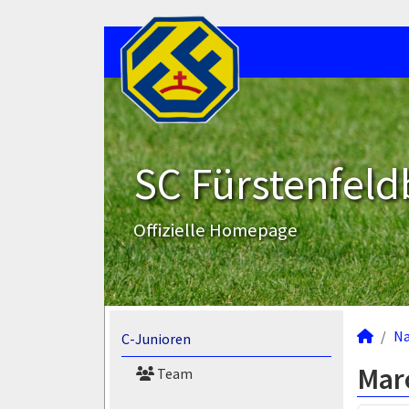
SC Fürstenfeld
Offizielle Homepage
N
C-Junioren
Mar
Team