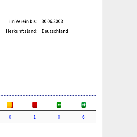
im Verein bis:
30.06.2008
Herkunftsland:
Deutschland
0
1
0
6