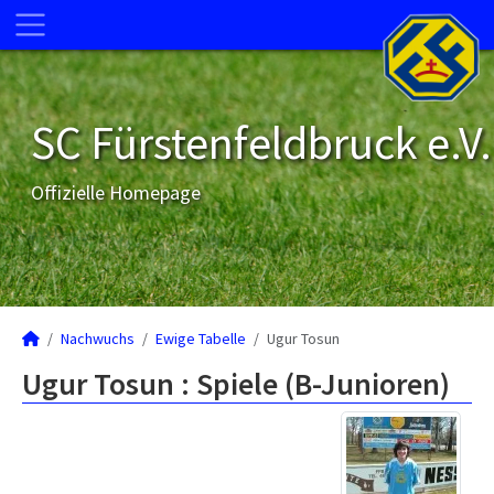
SC Fürstenfeldbruck e.V.
Offizielle Homepage
Nachwuchs
Ewige Tabelle
Ugur Tosun
Ugur Tosun : Spiele (B-Junioren)