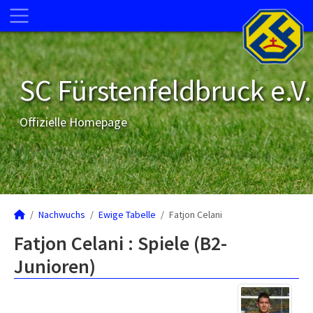
SC Fürstenfeldbruck e.V.
Offizielle Homepage
Nachwuchs
Ewige Tabelle
Fatjon Celani
Fatjon Celani : Spiele (B2-
Junioren)