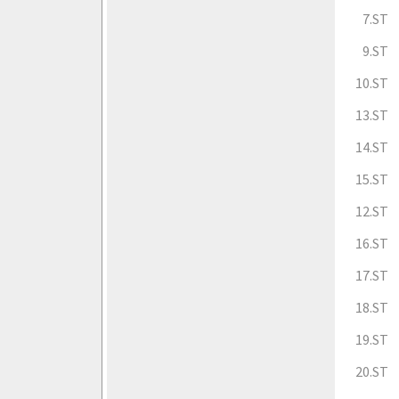
7.ST
9.ST
10.ST
13.ST
14.ST
15.ST
12.ST
16.ST
17.ST
18.ST
19.ST
20.ST