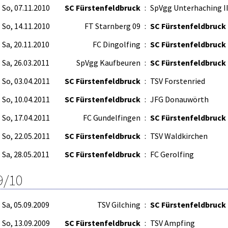
So, 07.11.2010
SC Fürstenfeldbruck
:
SpVgg Unterhaching I
So, 14.11.2010
FT Starnberg 09
:
SC Fürstenfeldbruck
Sa, 20.11.2010
FC Dingolfing
:
SC Fürstenfeldbruck
Sa, 26.03.2011
SpVgg Kaufbeuren
:
SC Fürstenfeldbruck
So, 03.04.2011
SC Fürstenfeldbruck
:
TSV Forstenried
So, 10.04.2011
SC Fürstenfeldbruck
:
JFG Donauwörth
So, 17.04.2011
FC Gundelfingen
:
SC Fürstenfeldbruck
So, 22.05.2011
SC Fürstenfeldbruck
:
TSV Waldkirchen
Sa, 28.05.2011
SC Fürstenfeldbruck
:
FC Gerolfing
9/10
Sa, 05.09.2009
TSV Gilching
:
SC Fürstenfeldbruck
So, 13.09.2009
SC Fürstenfeldbruck
:
TSV Ampfing