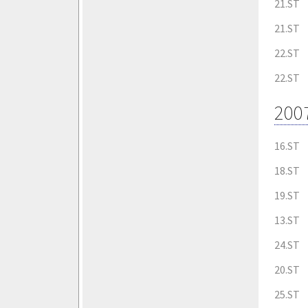
21.ST
21.ST
22.ST
22.ST
200
16.ST
18.ST
19.ST
13.ST
24.ST
20.ST
25.ST