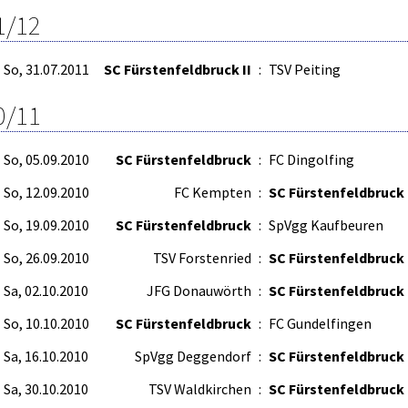
1/12
So, 31.07.2011
SC Fürstenfeldbruck II
:
TSV Peiting
0/11
So, 05.09.2010
SC Fürstenfeldbruck
:
FC Dingolfing
So, 12.09.2010
FC Kempten
:
SC Fürstenfeldbruck
So, 19.09.2010
SC Fürstenfeldbruck
:
SpVgg Kaufbeuren
So, 26.09.2010
TSV Forstenried
:
SC Fürstenfeldbruck
Sa, 02.10.2010
JFG Donauwörth
:
SC Fürstenfeldbruck
So, 10.10.2010
SC Fürstenfeldbruck
:
FC Gundelfingen
Sa, 16.10.2010
SpVgg Deggendorf
:
SC Fürstenfeldbruck
Sa, 30.10.2010
TSV Waldkirchen
:
SC Fürstenfeldbruck