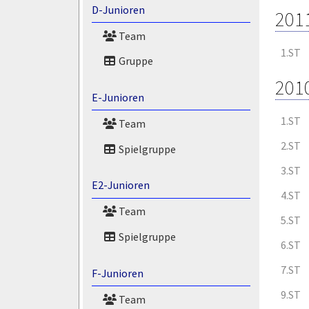
D-Junioren
201
Team
1.ST
Gruppe
201
E-Junioren
1.ST
Team
2.ST
Spielgruppe
3.ST
E2-Junioren
4.ST
Team
5.ST
Spielgruppe
6.ST
7.ST
F-Junioren
9.ST
Team