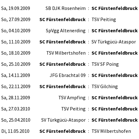
Sa, 19.09.2009
SB DJK Rosenheim
:
SC Fürstenfeldbruck
So, 27.09.2009
SC Fürstenfeldbruck
:
TSV Peiting
So, 04.10.2009
SpVgg Altenerding
:
SC Fürstenfeldbruck
So, 11.10.2009
SC Fürstenfeldbruck
:
SV Türkgücü-Ataspor
So, 18.10.2009
TSV Milbertshofen
:
SC Fürstenfeldbruck
So, 25.10.2009
SC Fürstenfeldbruck
:
TSV SF Poing
Sa, 14.11.2009
JFG Ebrachtal 09
:
SC Fürstenfeldbruck
So, 22.11.2009
SC Fürstenfeldbruck
:
TSV Gilching
Sa, 28.11.2009
TSV Ampfing
:
SC Fürstenfeldbruck
Sa, 27.03.2010
TSV Peiting
:
SC Fürstenfeldbruck
So, 25.04.2010
SV Türkgücü-Ataspor
:
SC Fürstenfeldbruck
Di, 11.05.2010
SC Fürstenfeldbruck
:
TSV Milbertshofen