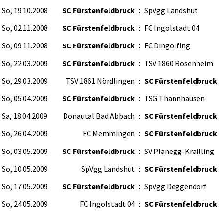
So, 19.10.2008
SC Fürstenfeldbruck
:
SpVgg Landshut
So, 02.11.2008
SC Fürstenfeldbruck
:
FC Ingolstadt 04
So, 09.11.2008
SC Fürstenfeldbruck
:
FC Dingolfing
So, 22.03.2009
SC Fürstenfeldbruck
:
TSV 1860 Rosenheim
So, 29.03.2009
TSV 1861 Nördlingen
:
SC Fürstenfeldbruck
So, 05.04.2009
SC Fürstenfeldbruck
:
TSG Thannhausen
Sa, 18.04.2009
Donautal Bad Abbach
:
SC Fürstenfeldbruck
So, 26.04.2009
FC Memmingen
:
SC Fürstenfeldbruck
So, 03.05.2009
SC Fürstenfeldbruck
:
SV Planegg-Krailling
So, 10.05.2009
SpVgg Landshut
:
SC Fürstenfeldbruck
So, 17.05.2009
SC Fürstenfeldbruck
:
SpVgg Deggendorf
So, 24.05.2009
FC Ingolstadt 04
:
SC Fürstenfeldbruck