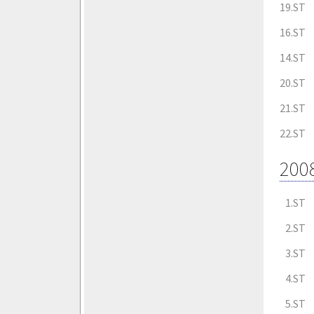
19.ST
16.ST
14.ST
20.ST
21.ST
22.ST
200
1.ST
2.ST
3.ST
4.ST
5.ST