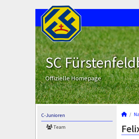
SC Fürstenfeld
Offizielle Homepage
N
C-Junioren
Feli
Team