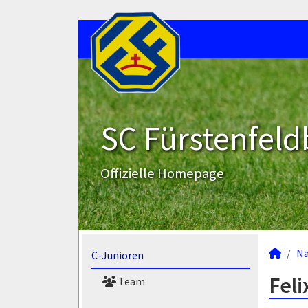
SC Fürstenfeld
Offizielle Homepage
N
C-Junioren
Feli
Team