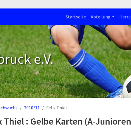
Startseite
Abteilung
Herre
bruck e.V.
achwuchs
2010/11
Felix Thiel
x Thiel : Gelbe Karten (A-Junioren