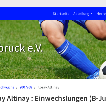
Startseite
Abteilung
Herre
bruck e.V.
achwuchs
2007/08
Koray Altinay
y Altinay : Einwechslungen (B-J