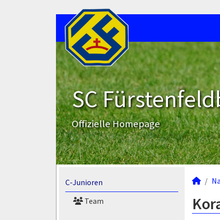
SC Fürstenfeld
Offizielle Homepage
N
C-Junioren
Kora
Team