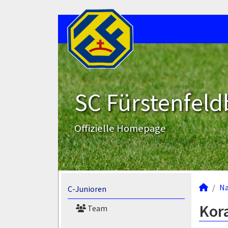
SC Fürstenfeld
Offizielle Homepage
N
C-Junioren
Kora
Team