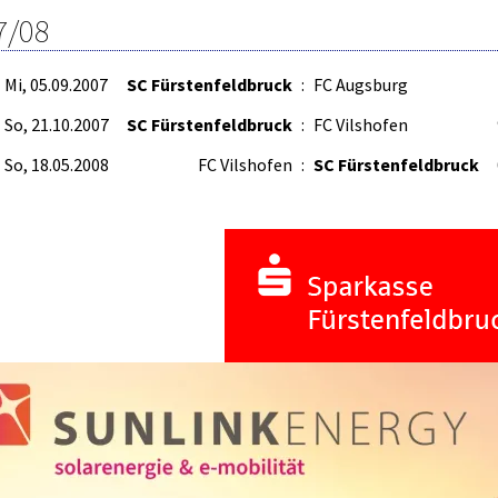
7/08
Mi, 05.09.2007
SC Fürstenfeldbruck
:
FC Augsburg
So, 21.10.2007
SC Fürstenfeldbruck
:
FC Vilshofen
So, 18.05.2008
FC Vilshofen
:
SC Fürstenfeldbruck