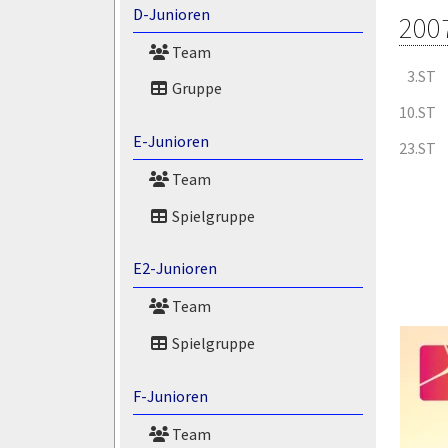
D-Junioren
200
Team
3.ST
Gruppe
10.ST
E-Junioren
23.ST
Team
Spielgruppe
E2-Junioren
Team
Spielgruppe
F-Junioren
Team