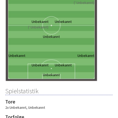
(' Unbekannt)
Unbekannt
Unbekannt
(' Unbekannt)
Unbekannt
Unbekannt
Unbekannt
Unbekannt
Unbekannt
Unbekannt
Spielstatistik
Tore
2x Unbekannt
,
Unbekannt
Torfolge