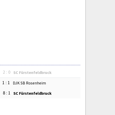
2 : 0
SC Fürstenfeldbruck
1 : 1
DJK SB Rosenheim
8 : 1
SC Fürstenfeldbruck