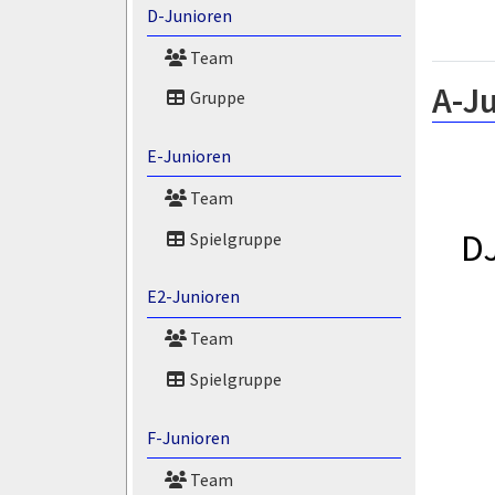
D-Junioren
Team
A-Ju
Gruppe
E-Junioren
Team
D
Spielgruppe
E2-Junioren
Team
Spielgruppe
F-Junioren
Team