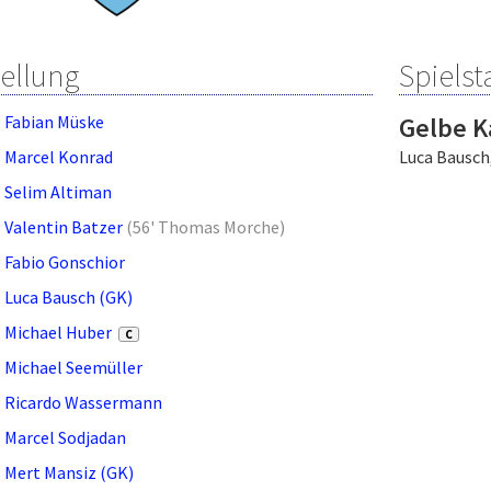
tellung
Spielsta
Fabian Müske
Gelbe K
Marcel Konrad
Luca Bausch
Selim Altiman
Valentin Batzer
(
56' Thomas Morche
)
Fabio Gonschior
Luca Bausch (GK)
Michael Huber
C
Michael Seemüller
Ricardo Wassermann
Marcel Sodjadan
Mert Mansiz (GK)