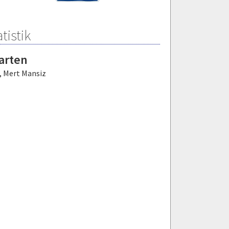
tistik
arten
,
Mert Mansiz