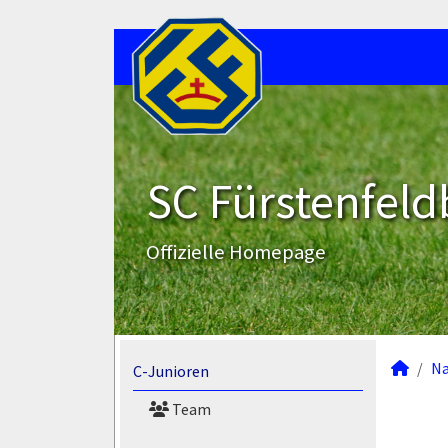
SC Fürstenfeld
Offizielle Homepage
N
C-Junioren
Team