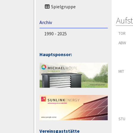
Spielgruppe
Aufs
Archiv
1990 - 2025
TOR
ABW
Hauptsponsor:
MIT
STU
Vereinsgaststätte