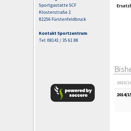
Sportgastätte SCF
Ersatz
Klosterstraße 2
82256 Fürstenfeldbruck
Kontakt Sportzentrum
Tel: 08141 / 35 61 88
Bish
2015/1
2014/1