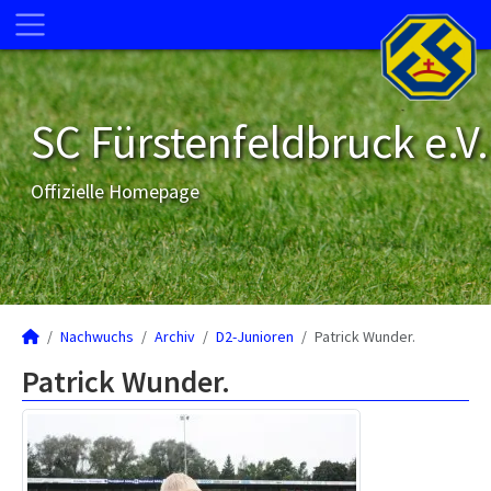
SC Fürstenfeldbruck e.V.
Offizielle Homepage
Nachwuchs
Archiv
D2-Junioren
Patrick Wunder.
Patrick Wunder.