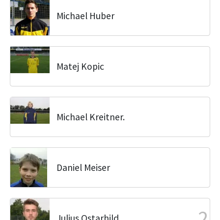
Michael Huber
Matej Kopic
Michael Kreitner.
Daniel Meiser
2
Julius Ostarhild