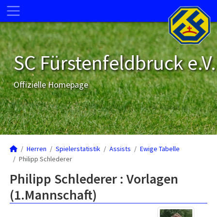
SC Fürstenfeldbruck e.V.
Offizielle Homepage
Herren
Spielerstatistik
Assists
Ewige Tabelle
Philipp Schlederer
Philipp Schlederer : Vorlagen
(1.Mannschaft)