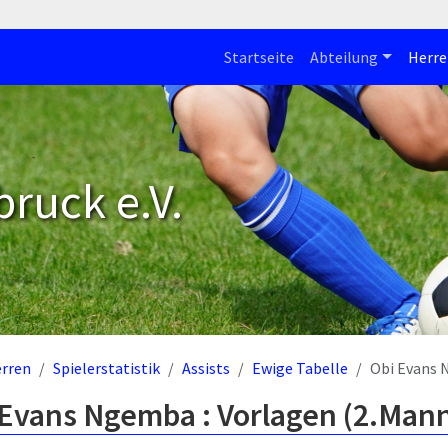
Startseite
Abteilung
Herre
bruck e.V.
rren
Spielerstatistik
Assists
Ewige Tabelle
Obi Evans
 Evans Ngemba : Vorlagen (2.Mann