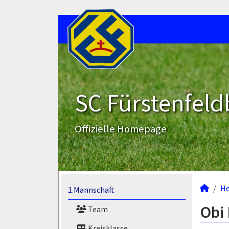
SC Fürstenfeld
Offizielle Homepage
He
1.Mannschaft
Obi
Team
Kreisklasse