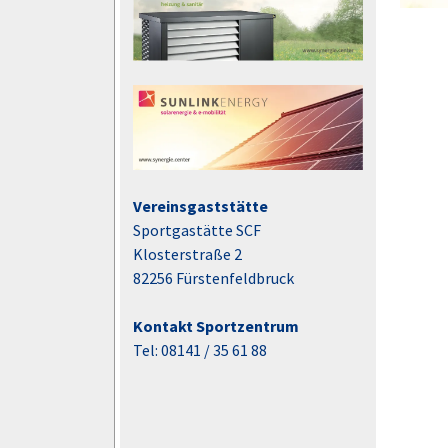
Vereinsgaststätte
Sportgastätte SCF
Klosterstraße 2
82256 Fürstenfeldbruck
Kontakt Sportzentrum
Tel: 08141 / 35 61 88