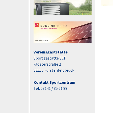
Vereinsgaststätte
Sportgastätte SCF
Klosterstraße 2
82256 Fürstenfeldbruck
Kontakt Sportzentrum
Tel: 08141 / 35 61 88