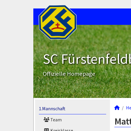
SC Fürstenfeld
Offizielle Homepage
He
1.Mannschaft
Matt
Team
Kreisklasse