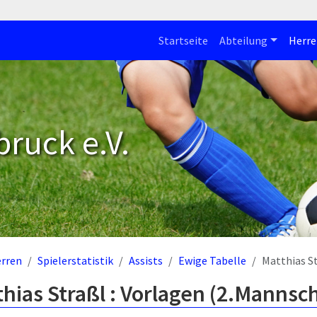
Startseite
Abteilung
Herre
bruck e.V.
rren
Spielerstatistik
Assists
Ewige Tabelle
Matthias S
hias Straßl : Vorlagen (2.Mannsch