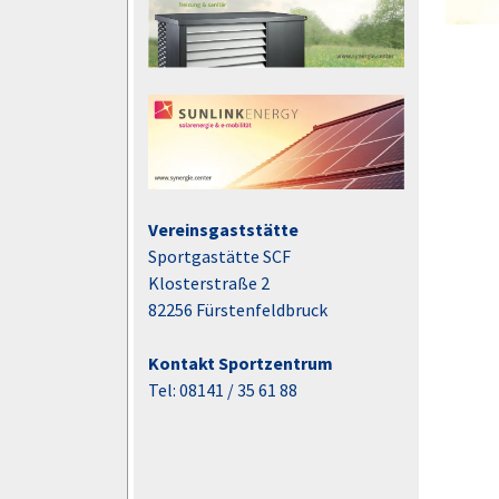
Vereinsgaststätte
Sportgastätte SCF
Klosterstraße 2
82256 Fürstenfeldbruck
Kontakt Sportzentrum
Tel: 08141 / 35 61 88