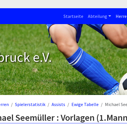
Startseite
Abteilung
Herre
bruck e.V.
rren
Spielerstatistik
Assists
Ewige Tabelle
Michael Se
ael Seemüller : Vorlagen (1.Mann