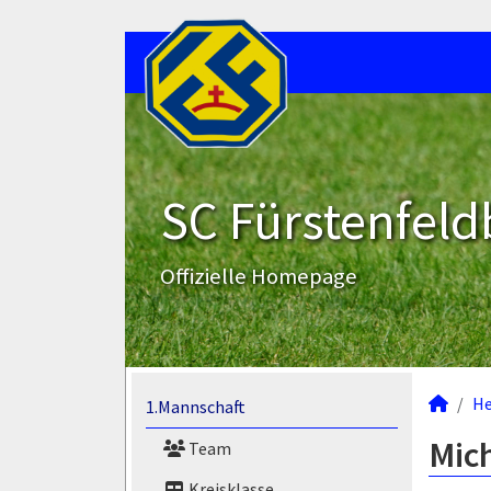
SC Fürstenfeld
Offizielle Homepage
He
1.Mannschaft
Mich
Team
Kreisklasse