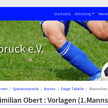
Startseite
Abteilung
Herre
bruck e.V.
rren
Spielerstatistik
Assists
Ewige Tabelle
Maximilian
milian Obert : Vorlagen (1.Manns