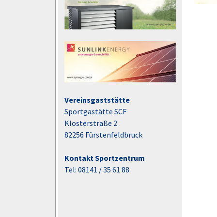
Vereinsgaststätte
Sportgastätte SCF
Klosterstraße 2
82256 Fürstenfeldbruck
Kontakt Sportzentrum
Tel: 08141 / 35 61 88