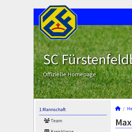
SC Fürstenfeld
Offizielle Homepage
He
1.Mannschaft
Maxi
Team
Kreisklasse