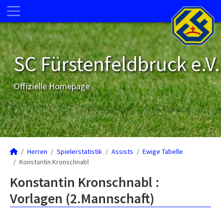
SC Fürstenfeldbruck e.V.
Offizielle Homepage
Herren
Spielerstatistik
Assists
Ewige Tabelle
Konstantin Kronschnabl
Konstantin Kronschnabl :
Vorlagen (2.Mannschaft)