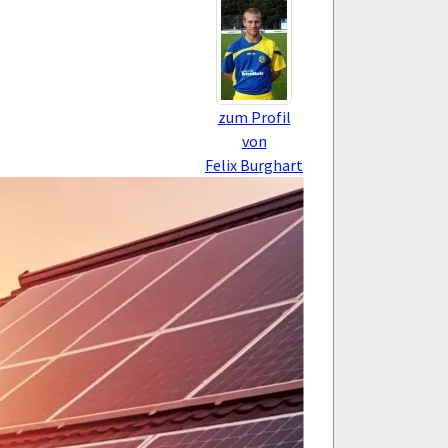
zum Profil
von
Felix Burghart