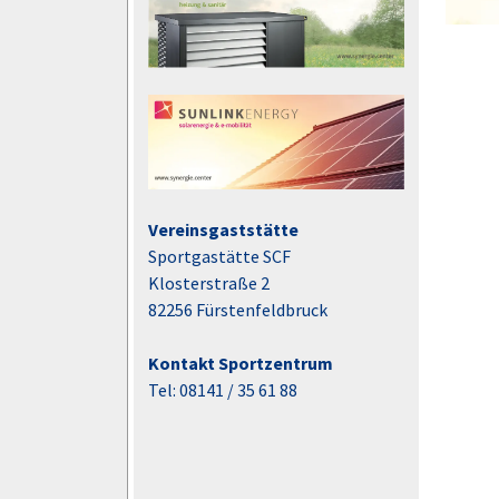
Vereinsgaststätte
Sportgastätte SCF
Klosterstraße 2
82256 Fürstenfeldbruck
Kontakt Sportzentrum
Tel: 08141 / 35 61 88