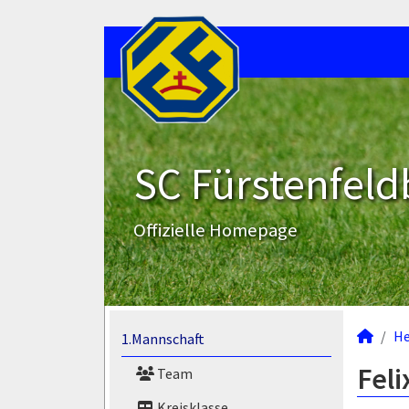
SC Fürstenfeld
Offizielle Homepage
He
1.Mannschaft
Feli
Team
Kreisklasse