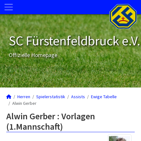
SC Fürstenfeldbruck e.V.
Offizielle Homepage
Herren
Spielerstatistik
Assists
Ewige Tabelle
Alwin Gerber
Alwin Gerber : Vorlagen
(1.Mannschaft)