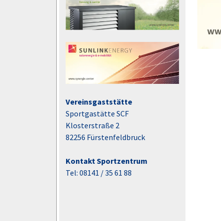
Vereinsgaststätte
Sportgastätte SCF
Klosterstraße 2
82256 Fürstenfeldbruck
Kontakt Sportzentrum
Tel: 08141 / 35 61 88