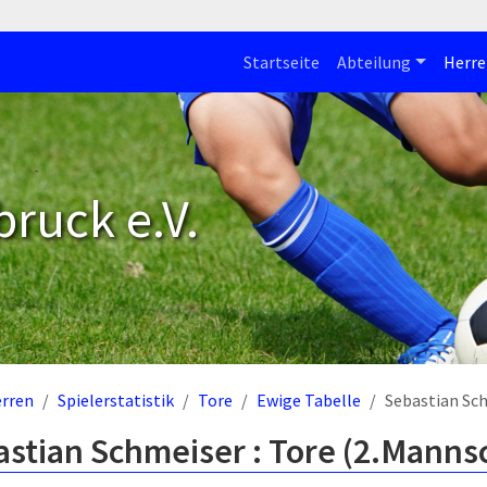
Startseite
Abteilung
Herre
bruck e.V.
rren
Spielerstatistik
Tore
Ewige Tabelle
Sebastian Sc
stian Schmeiser : Tore (2.Manns