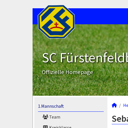
SC Fürstenfeld
Offizielle Homepage
He
1.Mannschaft
Seba
Team
Kreisklasse