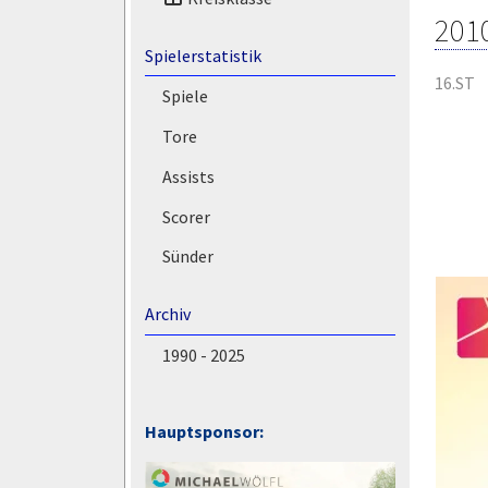
201
Spielerstatistik
16.ST
Spiele
Tore
Assists
Scorer
Sünder
Archiv
1990 - 2025
Hauptsponsor: