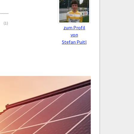
(1)
zum Profil
von
Stefan Puitl