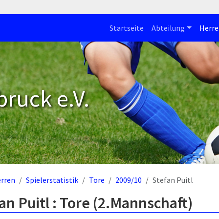
Startseite
Abteilung
Herre
bruck e.V.
rren
Spielerstatistik
Tore
2009/10
Stefan Puitl
an Puitl : Tore (2.Mannschaft)