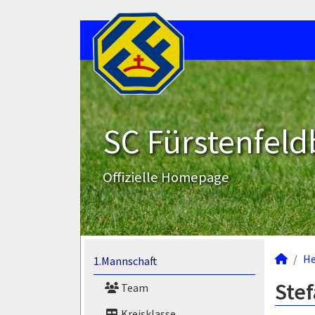
SC Fürstenfeld
Offizielle Homepage
He
1.Mannschaft
Stef
Team
Kreisklasse