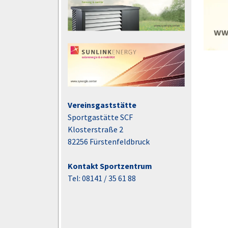
Vereinsgaststätte
Sportgastätte SCF
Klosterstraße 2
82256 Fürstenfeldbruck
Kontakt Sportzentrum
Tel: 08141 / 35 61 88