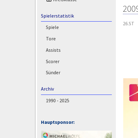
200
Spielerstatistik
26.ST
Spiele
Tore
Assists
Scorer
Sünder
Archiv
1990 - 2025
Hauptsponsor: