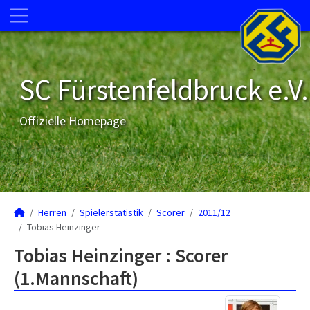
SC Fürstenfeldbruck e.V.
Offizielle Homepage
Herren
Spielerstatistik
Scorer
2011/12
Tobias Heinzinger
Tobias Heinzinger : Scorer
(1.Mannschaft)