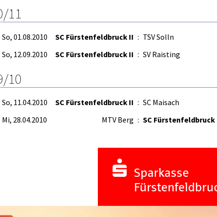
0/11
So, 01.08.2010
SC Fürstenfeldbruck II
:
TSV Solln
So, 12.09.2010
SC Fürstenfeldbruck II
:
SV Raisting
9/10
So, 11.04.2010
SC Fürstenfeldbruck II
:
SC Maisach
Mi, 28.04.2010
MTV Berg
:
SC Fürstenfeldbruck 