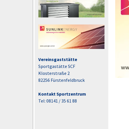
Vereinsgaststätte
Sportgastätte SCF
Klosterstraße 2
82256 Fürstenfeldbruck
Kontakt Sportzentrum
Tel: 08141 / 35 61 88