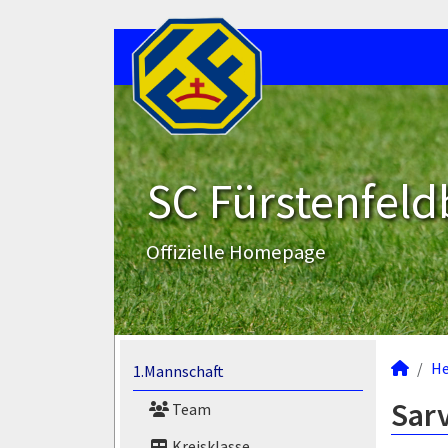
SC Fürstenfeld
Offizielle Homepage
He
1.Mannschaft
Sarv
Team
Kreisklasse