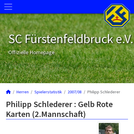
SC Fürstenfeldbruck e.V.
Offizielle Homepage
Herren
Spielerstatistik
2007/08
Philipp Schlederer
Philipp Schlederer : Gelb Rote
Karten (2.Mannschaft)