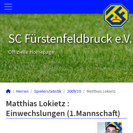
SC Fürstenfeldbruck e.V.
Offizielle Homepage
Herren
Spielerstatistik
2009/10
Matthias Lokietz
Matthias Lokietz :
Einwechslungen (1.Mannschaft)