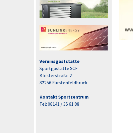
Vereinsgaststätte
Sportgastätte SCF
Klosterstraße 2
82256 Fürstenfeldbruck
Kontakt Sportzentrum
Tel: 08141 / 35 61 88