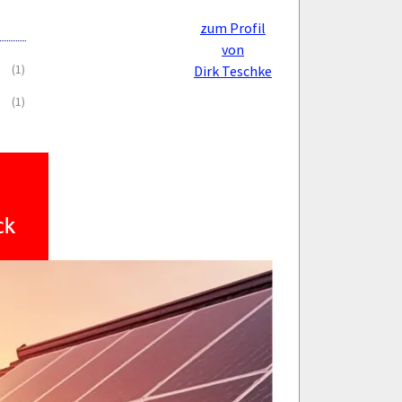
zum Profil
von
(1)
Dirk Teschke
(1)