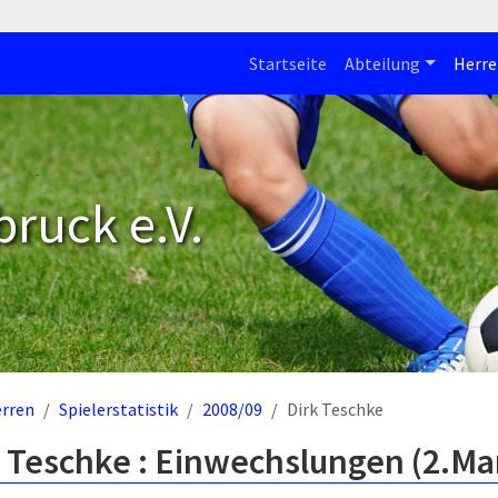
Startseite
Abteilung
Herre
bruck e.V.
rren
Spielerstatistik
2008/09
Dirk Teschke
k Teschke : Einwechslungen (2.Ma