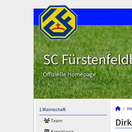
SC Fürstenfeld
Offizielle Homepage
He
1.Mannschaft
Dir
Team
Kreisklasse