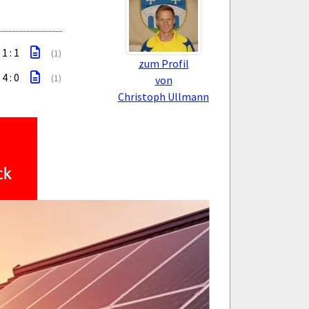
1 : 1
(1)
zum Profil
4 : 0
(1)
von
Christoph Ullmann