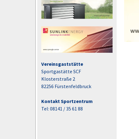
Vereinsgaststätte
Sportgastätte SCF
Klosterstraße 2
82256 Fürstenfeldbruck
Kontakt Sportzentrum
Tel: 08141 / 35 61 88