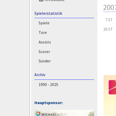
200
Spielerstatistik
7.ST
Spiele
20.ST
Tore
Assists
Scorer
Sünder
Archiv
1990 - 2025
Hauptsponsor: