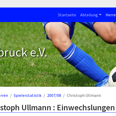
Startseite
Abteilung
Herre
bruck e.V.
rren
Spielerstatistik
2007/08
Christoph Ullmann
istoph Ullmann : Einwechslungen