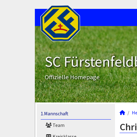
SC Fürstenfeld
Offizielle Homepage
He
1.Mannschaft
Chr
Team
Kreisklasse