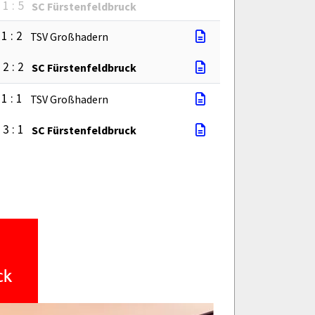
1 : 5
SC Fürstenfeldbruck
1 : 2
TSV Großhadern
2 : 2
SC Fürstenfeldbruck
1 : 1
TSV Großhadern
3 : 1
SC Fürstenfeldbruck