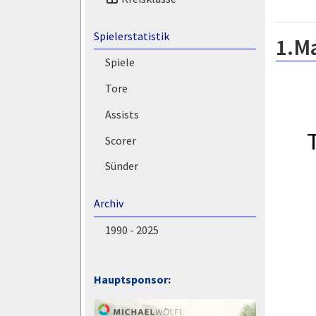
Spielerstatistik
1.M
Spiele
Tore
Assists
Scorer
Sünder
Archiv
1990 - 2025
Hauptsponsor: