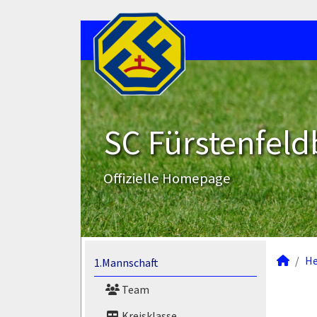
SC Fürstenfeld
Offizielle Homepage
He
1.Mannschaft
Team
Kreisklasse