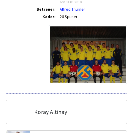
seit 01.01.2010
Betreuer:
Alfred Thurner
Kader:
26 Spieler
Koray Altinay