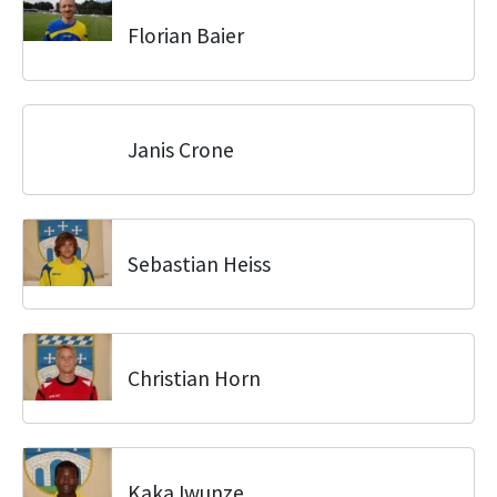
Florian Baier
Janis Crone
Sebastian Heiss
Christian Horn
Kaka Iwunze