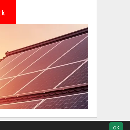
ik
Kontakt
Impressum
Datenschutz
OK