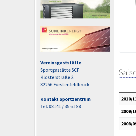
Vereinsgaststätte
Saiso
Sportgastätte SCF
Klosterstraße 2
82256 Fürstenfeldbruck
2010/1
Kontakt Sportzentrum
Tel: 08141 / 35 61 88
2009/1
2008/0