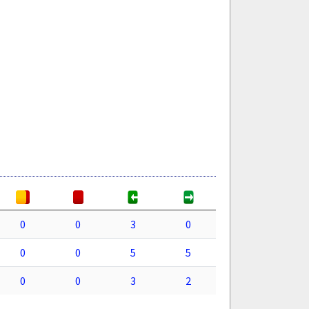
0
0
3
0
0
0
5
5
0
0
3
2