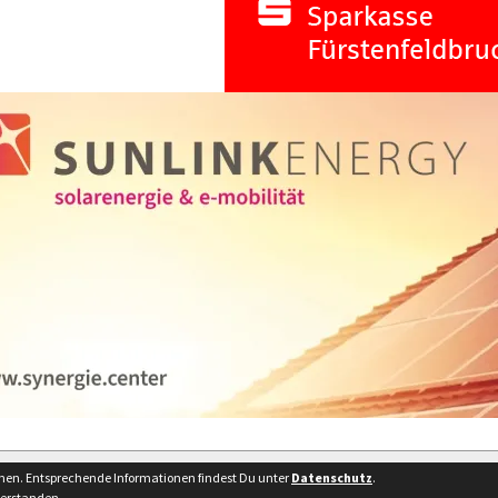
Besucherstatist
nnen. Entsprechende Informationen findest Du unter
Datenschutz
.
verstanden.