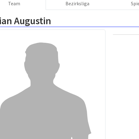
Team
Bezirksliga
Spi
ian Augustin