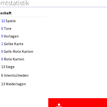
mtstatistik
schaft
32
Spiele
0
Tore
0
Vorlagen
1
Gelbe Karte
0
Gelb-Rote Karten
0
Rote Karten
13 Siege
6 Unentschieden
13 Niederlagen