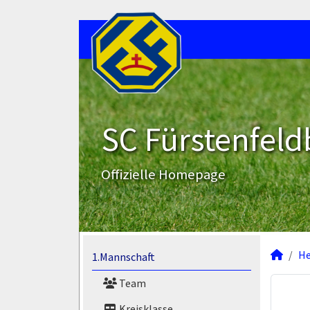
SC Fürstenfeld
Offizielle Homepage
He
1.Mannschaft
Team
Kreisklasse