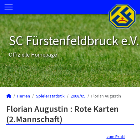
SC Fürstenfeldbruck e.V.
Offizielle Homepage
Herren
Spielerstatistik
2008/09
Florian Augustin
Florian Augustin : Rote Karten
(2.Mannschaft)
zum Profil